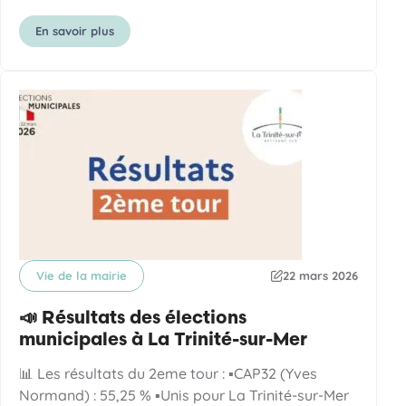
En savoir plus
Vie de la mairie
22 mars 2026
Catégorie
Date de publication
📣 Résultats des élections
municipales à La Trinité-sur-Mer
📊 Les résultats du 2eme tour : ▪️CAP32 (Yves
Normand) : 55,25 % ▪️Unis pour La Trinité-sur-Mer