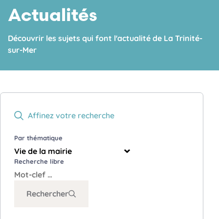
o
Actualités
n
Découvrir les sujets qui font l'actualité de La Trinité-
sur-Mer
Affinez votre recherche
Par thématique
Recherche libre
Rechercher