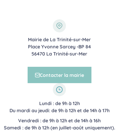
Page Facebook de la Trinit
Page Youtube de la Trin
Page Instagram de l
Page Linkedin d
Coordonnées de la mairie
Mairie de La Trinité-sur-Mer
Place Yvonne Sarcey -BP 84
56470 La Trinité-sur-Mer
Adresse postale
Contacter la mairie
Lundi : de 9h à 12h
Du mardi au jeudi: de 9h à 12h et de 14h à 17h
Vendredi : de 9h à 12h et de 14h à 16h
Horaires
Samedi : de 9h à 12h (en juillet-août uniquement).