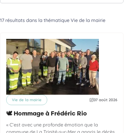
17 résultats dans la thématique
Vie de la mairie
Vie de la mairie
07 août 2026
Catégorie
Date de publication
🕊️ Hommage à Frédéric Rio
« C’est avec une profonde émotion que la
commune de La Trinité-sur-Mer a appris le décès