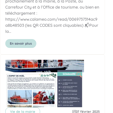
prochainement à la mairie, à la Poste, au
Carrefour City et à l’Office de tourisme. ou bien en
téléchargement :
https://www.calameo.com/read/0069737314ac9
a8b48503 (les QR CODES sont cliquables) 📬Pour
la…
En savoir plus
Vie de la mairie
07 février 2025