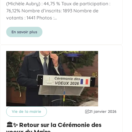
(Michèle Aubry) : 44,75 % Taux de participation :
76,12% Nombre d’inscrits: 1893 Nombre de
votants : 1441 Photos :…
En savoir plus
Vie de la mairie
21 janvier 2026
Catégorie
Date de publication
🏛️✨ Retour sur la Cérémonie des