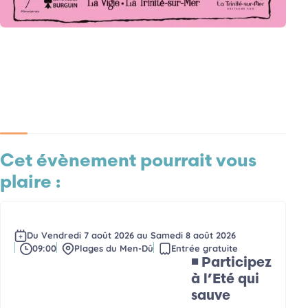
Cet évènement pourrait vous
plaire :
Du
Vendredi 7 août 2026
au
Samedi 8 août 2026
Date(s)
09:00
Plages du Men-Dû
Entrée gratuite
Horaires
Lieu
Accès
◾ Participez
à l’Eté qui
sauve