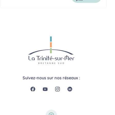
Suivez-nous sur nos réseaux :
Page Facebook de la Trinit
Page Youtube de la Trin
Page Instagram de l
Page Linkedin d
Coordonnées de la mairie